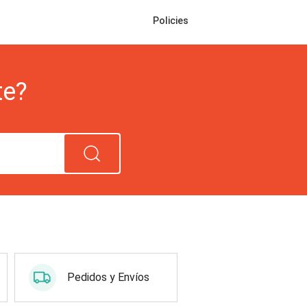
Policies
te?
Pedidos y Envíos