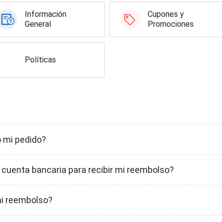
Información
Cupones y
General
Promociones
Políticas
o mi pedido?
uenta bancaria para recibir mi reembolso?
mi reembolso?