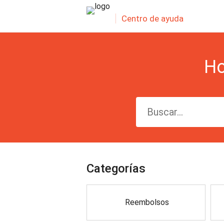
Centro de ayuda
Ho
Categorías
Reembolsos