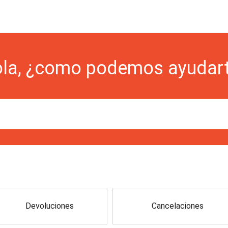
la, ¿como podemos ayudar
Devoluciones
Cancelaciones