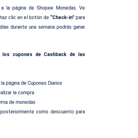
 a la página de Shopee Monedas. Ve 
 haz clic en el botón de
 “Check-in”
 para 
días durante una semana podrás ganar 
 los cupones de Cashback de las 
 la página de Cupones Diarios
ealizar la compra
orma de monedas 
 posteriormente como descuento para 