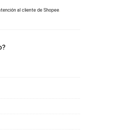
atención al cliente de Shopee
.
o?