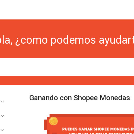
la, ¿como podemos ayudar
Ganando con Shopee Monedas