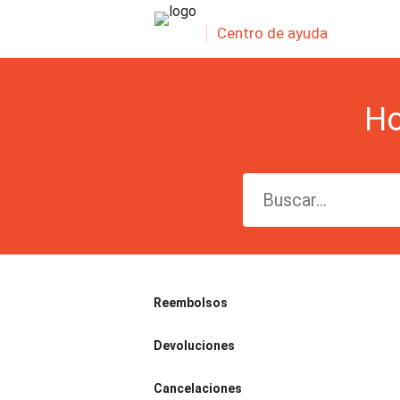
Centro de ayuda
Ho
Reembolsos
Devoluciones
Cancelaciones