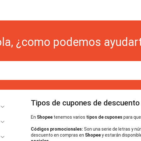
la, ¿como podemos ayudar
Tipos de cupones de descuento
En 
Shopee 
tenemos varios
 tipos de cupones
 para qu
Códigos promocionales:
 Son una serie de letras y nú
descuento en compras en 
Shopee
 y estarán disponibl