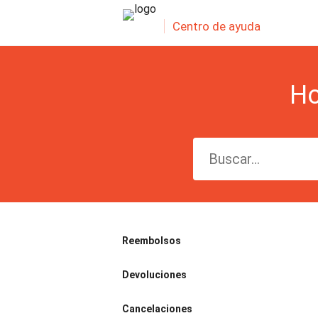
Centro de ayuda
Ho
Reembolsos
Devoluciones
Cancelaciones