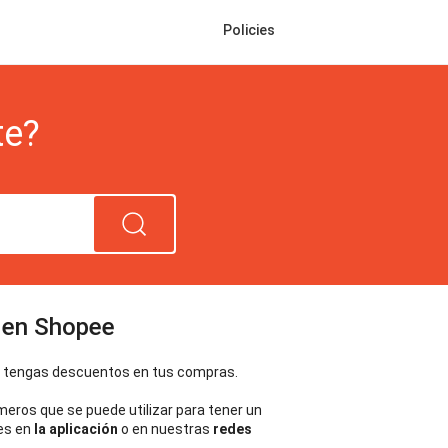
Policies
te?
 en Shopee
e tengas descuentos en tus compras.
meros que se puede utilizar para tener un 
es en 
la aplicación
 o en nuestras 
redes 