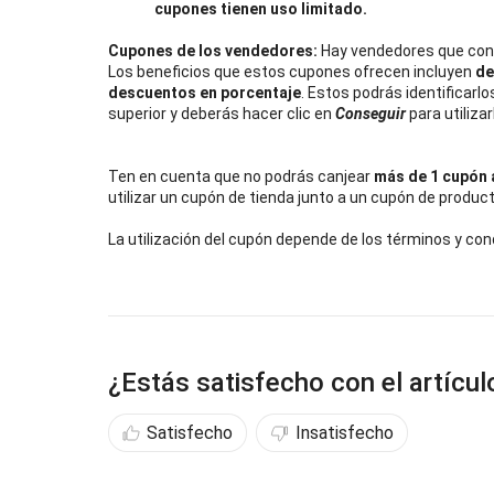
cupones tienen uso limitado.
Cupones de los vendedores: 
Hay vendedores que conf
Los beneficios que estos cupones ofrecen incluyen 
de
descuentos en porcentaje
. Estos podrás identificarlo
superior y deberás hacer clic en 
Conseguir
 para utilizar
Ten en cuenta que no podrás canjear 
más de 1 cupón 
utilizar un cupón de tienda junto a un cupón de produc
La utilización del cupón depende de los términos y con
¿Estás satisfecho con el artícul
Satisfecho
Insatisfecho