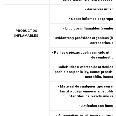
• Aerosoles inflam
• Gases inflamables (propano
• Líquidos inflamables (combusti
PRODUCTOS
INFLAMABLES
• Oxidantes y peróxidos orgánicos (lejí
carrocerías, et
• Partes o piezas que hayan sido util
de combustible
• Solicitudes u ofertas de artículos
prohibidos por la ley, como: prostituc
necrofilia, incesto 
• Material de cualquier tipo con c
infantil o que promueva la pedofili
infantiles, bajo exclusivo cri
• Artículos con fines s
• Acompañantes, strippers, citas y 