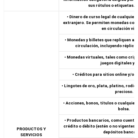
sus rótulos o etiquetas. 
• Dinero de curso legal de cualquier
extranjero. Se permiten monedas cole
en circulación vig
• Monedas y billetes que repliquen a 
circulación, incluyendo réplica
• Monedas virtuales, tales como cri
juegos digitales y 
• Créditos para sitios online y/o 
• Lingotes de oro, plata, platino, rodio
precioso.
• Acciones, bonos, títulos o cualquier
bolsa.
• Productos bancarios, como cuentas
crédito o débito (estén o no vigentes)
PRODUCTOS Y
depósitos bancar
SERVICIOS