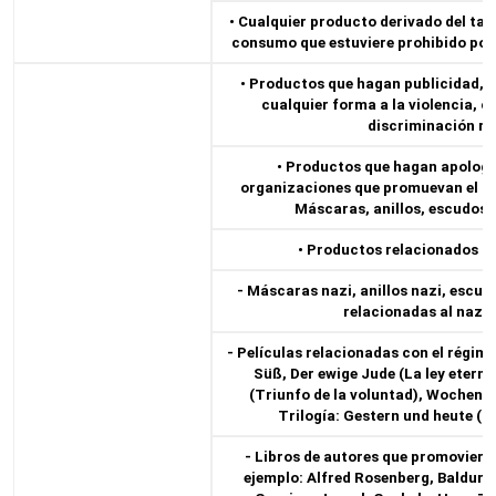
• Cualquier producto derivado del ta
consumo que estuviere prohibido por 
• Productos que hagan publicidad, 
cualquier forma a la violencia, c
discriminación rac
• Productos que hagan apologí
organizaciones que promuevan el od
Máscaras, anillos, escudos, 
• Productos relacionados c
- Máscaras nazi, anillos nazi, escud
relacionadas al nazi
- Películas relacionadas con el régime
Süß, Der ewige Jude (La ley eterna
(Triunfo de la voluntad), Wochen
Trilogía: Gestern und heute (19
- Libros de autores que promovieron
ejemplo: Alfred Rosenberg, Baldur