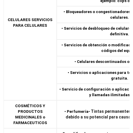
ejemplo: clips o 
• Bloqueadores o congestionadores d
celulares.
CELULARES SERVICIOS
PARA CELULARES
• Servicios de desbloqueo de celular
definitiva.
• Servicios de obtención o modificaci
códigos del equi
• Celulares descontinuados o 
• Servicios o aplicaciones para te
gratuita.
• Servicio de configuración o aplicaci
y llamadas ilimitadas g
COSMÉTICOS Y
Tintas permanentes 
PRODUCTOS
• Perfumería
•
debido a su potencial para causar 
MEDICINALES o
FARMACEUTICOS