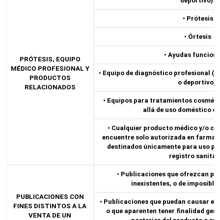
deportivo).
• Prótesis
• Órtesis
• Ayudas funciona
PRÓTESIS, EQUIPO
MÉDICO PROFESIONAL Y
• Equipo de diagnóstico profesional (
PRODUCTOS
o deportivo).
RELACIONADOS
• Equipos para tratamientos cosméti
allá de uso doméstico o 
• Cualquier producto médico y/o co
encuentre solo autorizada en farmaci
destinados únicamente para uso pr
registro sanitar
• Publicaciones que ofrezcan pr
inexistentes, o de imposible
PUBLICACIONES CON
• Publicaciones que puedan causar en
FINES DISTINTOS A LA
o que aparenten tener finalidad gene
VENTA DE UN