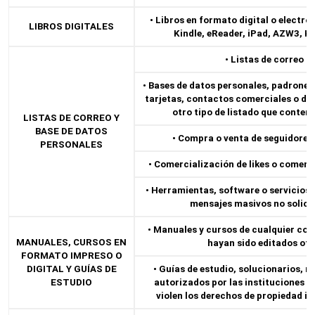
• Libros en formato digital o electró
LIBROS DIGITALES
Kindle, eReader, iPad, AZW3, KF
• Listas de correo m
• Bases de datos personales, padrones
tarjetas, contactos comerciales o de
otro tipo de listado que conten
LISTAS DE CORREO Y
BASE DE DATOS
• Compra o venta de seguidores 
PERSONALES
• Comercialización de likes o comenta
• Herramientas, software o servicios 
mensajes masivos no solici
• Manuales y cursos de cualquier con
MANUALES, CURSOS EN
hayan sido editados ofi
FORMATO IMPRESO O
DIGITAL Y GUÍAS DE
• Guías de estudio, solucionarios, 
ESTUDIO
autorizados por las instituciones 
violen los derechos de propiedad in