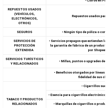
• Libros en PDF
REPUESTOS USADOS
(VEHÍCULOS,
Repuestos usados para 
ELECTRÓNICOS,
OTROS)
SEGUROS
• Ningún tipo de póliza o cont
SERVICIOS DE
• Servicios prepagos que extiendan la
PROTECCIÓN
la garantía de fábrica de un producto
EXTENDIDA
por Shopee.
SERVICIOS TURÍSTICOS
• Millas, puntos o upgrades de
Y RELACIONADOS
• Beneficios otorgados por líneas a
fidelidad de sus cli
• Cigarrillos suel
• Esencia para cigarrillos electrónico
TABACO Y PRODUCTOS
RELACIONADOS
• Marquillas de cigarrillos o produ