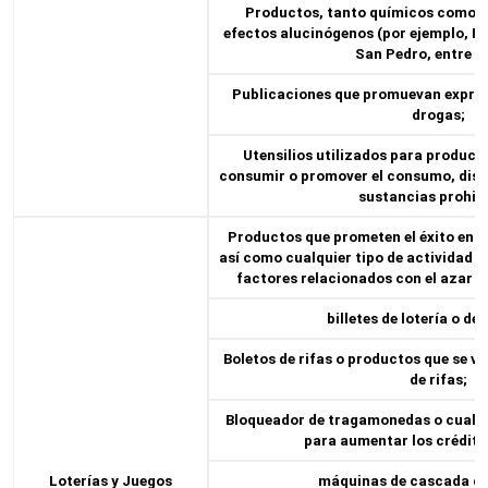
Productos, tanto químicos como n
efectos alucinógenos (por ejemplo, P
San Pedro, entre ot
Publicaciones que promuevan expre
drogas;
Utensilios utilizados para producir
consumir o promover el consumo, dist
sustancias prohib
Productos que prometen el éxito en lo
así como cualquier tipo de actividad 
factores relacionados con el azar pa
billetes de lotería o de
Boletos de rifas o productos que se ve
de rifas;
Bloqueador de tragamonedas o cualqu
para aumentar los créditos
Loterías y Juegos
máquinas de cascada d