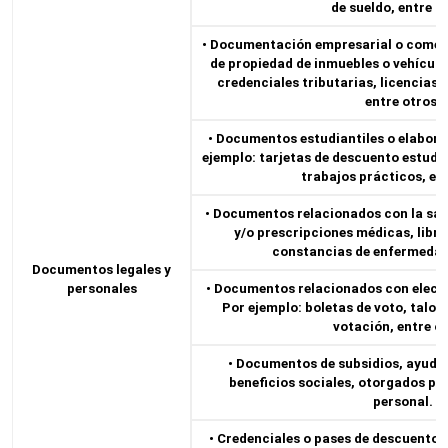
de sueldo, entre o
• Documentación empresarial o comerci
de propiedad de inmuebles o vehículos
credenciales tributarias, licencias 
entre otros.
• Documentos estudiantiles o elabora
ejemplo: tarjetas de descuento estudia
trabajos prácticos, ent
• Documentos relacionados con la sal
y/o prescripciones médicas, libre
constancias de enfermedad,
Documentos legales y
personales
• Documentos relacionados con elecc
Por ejemplo: boletas de voto, talon
votación, entre ot
• Documentos de subsidios, ayuda
beneficios sociales, otorgados por
personal.
• Credenciales o pases de descuento 