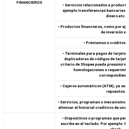
FINANCIEROS
• Servicios relacionados a product
ejemplo transferencias bancarias, 
dinero etc.
• Productos financieros, como por ejem
de inversión et
• Préstamos o créditos f
• Terminales para pagos de tarjetas,
duplicadoras de códigos de tarjeta
criterio de Shopee pueda presumirse
homologaciones o requerimie
correspondiente
• Cajeros automáticos (ATM), ya sea e
repuestos.
• Servicios, programas o mecanismos 
eliminar el historial crediticio de una 
• Dispositivos o programas que perm
escribe en el teclado. Por ejemplo: ke