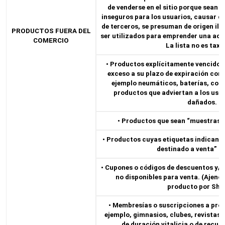
de venderse en el sitio porque sean s
inseguros para los usuarios, causar da
de terceros, se presuman de origen ilí
PRODUCTOS FUERA DEL
ser utilizados para emprender una activ
COMERCIO
La lista no es taxa
• Productos explícitamente vencidos 
exceso a su plazo de expiración con
ejemplo neumáticos, baterías, cosm
productos que adviertan a los usu
dañados.
• Productos que sean “muestras”, 
• Productos cuyas etiquetas indican “
destinado a venta” o 
• Cupones o códigos de descuentos y/o
no disponibles para venta. (Ajenos
producto por Sho
• Membresías o suscripciones a prod
ejemplo, gimnasios, clubes, revistas, 
de duración vitalicia o de recur