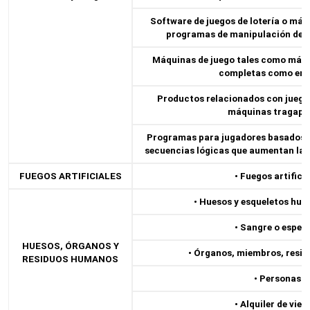
Software de juegos de lotería o má
programas de manipulación de d
Máquinas de juego tales como máqu
completas como en p
Productos relacionados con juegos 
máquinas tragape
Programas para jugadores basados ​​
secuencias lógicas que aumentan las 
FUEGOS ARTIFICIALES
• Fuegos artifici
• Huesos y esqueletos hum
• Sangre o esper
HUESOS, ÓRGANOS Y
• Órganos, miembros, resi
RESIDUOS HUMANOS
• Personas.
• Alquiler de vien