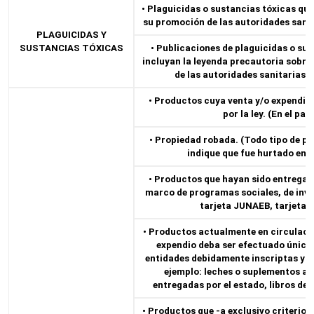
• Plaguicidas o sustancias tóxicas qu
su promoción de las autoridades sani
PLAGUICIDAS Y
SUSTANCIAS TÓXICAS
• Publicaciones de plaguicidas o sus
incluyan la leyenda precautoria sobre 
de las autoridades sanitarias 
• Productos cuya venta y/o expendio
por la ley. (En el país
• Propiedad robada. (Todo tipo de p
indique que fue hurtado en s
• Productos que hayan sido entregado
marco de programas sociales, de inve
tarjeta JUNAEB, tarjeta 
• Productos actualmente en circulaci
expendio deba ser efectuado única
entidades debidamente inscriptas y au
ejemplo: leches o suplementos al
entregadas por el estado, libros de 
• Productos que -a exclusivo criterio 