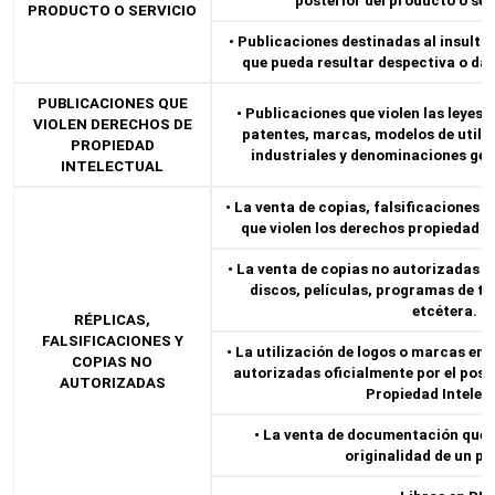
posterior del producto o ser
PRODUCTO O SERVICIO
• Publicaciones destinadas al insulto,
que pueda resultar despectiva o da
PUBLICACIONES QUE
• Publicaciones que violen las leyes 
VIOLEN DERECHOS DE
patentes, marcas, modelos de utili
PROPIEDAD
industriales y denominaciones geog
INTELECTUAL
• La venta de copias, falsificaciones 
que violen los derechos propiedad in
• La venta de copias no autorizadas d
discos, películas, programas de tel
etcétera.
RÉPLICAS,
FALSIFICACIONES Y
• La utilización de logos o marcas en
COPIAS NO
autorizadas oficialmente por el pose
AUTORIZADAS
Propiedad Intelect
• La venta de documentación que p
originalidad de un pr