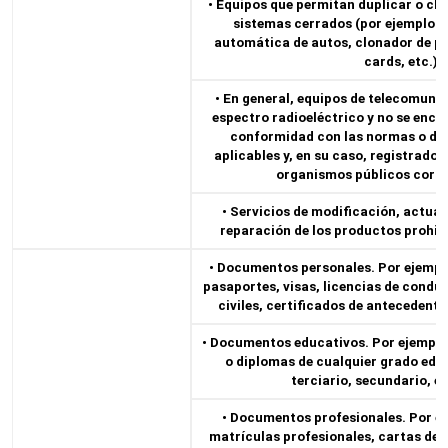
• Equipos que permitan duplicar o clo
sistemas cerrados (por ejemplo: 
automática de autos, clonador de po
cards, etc.).
• En general, equipos de telecomunic
espectro radioeléctrico y no se enc
conformidad con las normas o dis
aplicables y, en su caso, registrados
organismos públicos corre
• Servicios de modificación, actual
reparación de los productos prohibi
• Documentos personales. Por ejemplo
pasaportes, visas, licencias de conduc
civiles, certificados de antecedente
• Documentos educativos. Por ejemplo: 
o diplomas de cualquier grado educ
terciario, secundario, en
• Documentos profesionales. Por ej
matrículas profesionales, cartas de