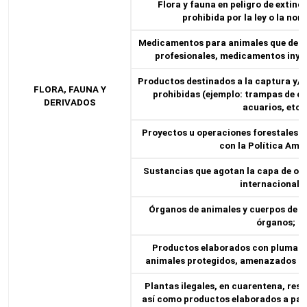
Flora y fauna en peligro de extinc
prohibida por la ley o la nor
Medicamentos para animales que debe
profesionales, medicamentos inyec
Productos destinados a la captura y/o
FLORA, FAUNA Y
prohibidas (ejemplo: trampas de caz
DERIVADOS
acuarios, etc.)
Proyectos u operaciones forestales q
con la Política Ambi
Sustancias que agotan la capa de oz
internacionale
Órganos de animales y cuerpos de a
órganos;
Productos elaborados con plumas, p
animales protegidos, amenazados o e
Plantas ilegales, en cuarentena, rest
así como productos elaborados a part