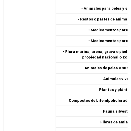
• Animales para pelea y su
• Restos o partes de animale
• Medicamentos para a
• Medicamentos para a
• Flora marina, arena, grava o piedr
propiedad nacional o zona
Animales de pelea o sus 
Animales vivos
Plantas y plántul
Compostos de bifenilpoliclorado 
Fauna silvestre
Fibras de amian