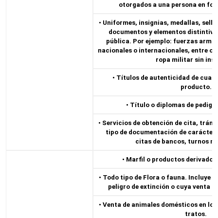
otorgados a una persona en for
• Uniformes, insignias, medallas, sello
documentos y elementos distintivo
pública. Por ejemplo: fuerzas armad
nacionales o internacionales, entre otr
ropa militar sin ins
• Títulos de autenticidad de cualq
producto.
• Título o diplomas de pedigre
• Servicios de obtención de cita, trámi
tipo de documentación de carácter 
citas de bancos, turnos mé
• Marfil o productos derivados 
• Todo tipo de Flora o fauna. Incluye e
peligro de extinción o cuya venta fu
• Venta de animales domésticos en los
tratos.