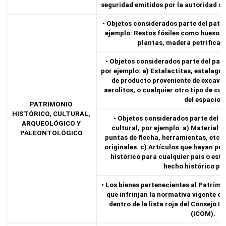
seguridad emitidos por la autoridad s
• Objetos considerados parte del patr
ejemplo: Restos fósiles como huesos,
plantas, madera petrificada
• Objetos considerados parte del pat
por ejemplo: a) Estalactitas, estalagmi
de producto proveniente de excavac
aerolitos, o cualquier otro tipo de cu
del espacio.
PATRIMONIO
HISTÓRICO, CULTURAL,
• Objetos considerados parte del p
ARQUEOLÓGICO Y
cultural, por ejemplo: a) Material e
PALEONTOLÓGICO
puntas de flecha, herramientas, etc. 
originales. c) Artículos que hayan pe
histórico para cualquier país o est
hecho histórico pu
• Los bienes pertenecientes al Patrimo
que infrinjan la normativa vigente o 
dentro de la lista roja del Consejo 
(ICOM).