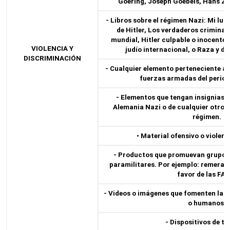
Goering, Joseph Goebels, Hans Zob
- Libros sobre el régimen Nazi: Mi luc
de Hitler, Los verdaderos criminal
mundial, Hitler culpable o inocente,
VIOLENCIA Y
judío internacional, o Raza y de
DISCRIMINACIÓN
- Cualquier elemento perteneciente al
fuerzas armadas del perio
- Elementos que tengan insignias de
Alemania Nazi o de cualquier otro 
régimen.
• Material ofensivo o violent
- Productos que promuevan grupos 
paramilitares. Por ejemplo: remeras 
favor de las FAR
- Videos o imágenes que fomenten la v
o humanos.
- Dispositivos de to