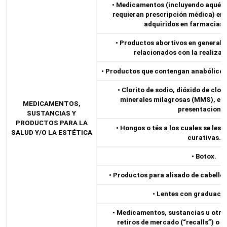
• Medicamentos (incluyendo aquéllos
requieran prescripción médica) en 
adquiridos en farmacias 
• Productos abortivos en general, 
relacionados con la realizac
• Productos que contengan anabólicos
• Clorito de sodio, dióxido de clo
minerales milagrosas (MMS), en 
MEDICAMENTOS,
presentaciones
SUSTANCIAS Y
PRODUCTOS PARA LA
• Hongos o tés a los cuales se les
SALUD Y/O LA ESTÉTICA
curativas.
• Botox.
• Productos para alisado de cabello
• Lentes con graduació
• Medicamentos, sustancias u otro
retiros de mercado (“recalls”) o i