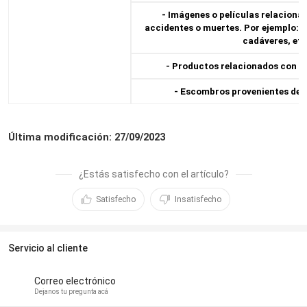
- Imágenes o películas relaciona
accidentes o muertes. Por ejemplo: pe
cadáveres, etc
- Productos relacionados con t
- Escombros provenientes de u
Última modificación: 27/09/2023
¿Estás satisfecho con el artículo?
Satisfecho
Insatisfecho
Servicio al cliente
Correo electrónico
Dejanos tu pregunta acá